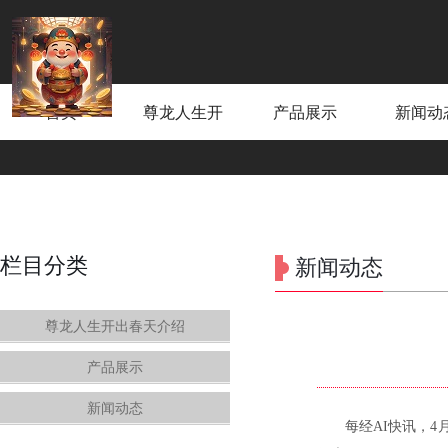
首页
尊龙人生开
产品展示
新闻动
出春天介绍
栏目分类
新闻动态
尊龙人生开出春天介绍
产品展示
新闻动态
每经AI快讯，4