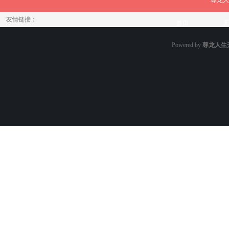
尊龙人
友情链接：
首页
天
Powered by
尊龙人生